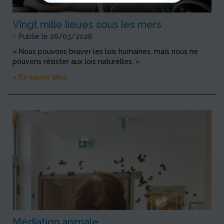
Vingt mille lieues sous les mers
>
Publié le 26/03/2026
« Nous pouvons braver les lois humaines, mais nous ne
pouvons résister aux lois naturelles. »
> En savoir plus
Médiation animale