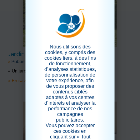
Nous utilisons des
cookies, y compris des
Jardin de Bagatelle
cookies tiers, à des fins
>
Publié le 18/06/2026
de fonctionnement,
d’analyses statistiques,
« Un jardin est une poésie silencieuse. »
de personnalisation de
votre expérience, afin
> En savoir plus
de vous proposer des
contenus ciblés
adaptés à vos centres
d’intérêts et analyser la
performance de nos
campagnes
publicitaires.
Vous pouvez accepter
ces cookies en
cliquant sur « Tout