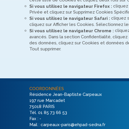
cliquez 
Si vous utilisez le navigateur Firefox :
Privée et cliquez sur Supprimez Cookies Spécif
cliquez s
Si vous utilisez le navigateur Safari :
cliquez sur Afficher les Cookies. Sélectionnez l
cliquez
Si vous utilisez le navigateur Chrome :
avancés. Dans la section Confidentialité, clique
des données, cliquez sur Cookies et données de si
Tout supprimer.
COORDONNÉES
Résidence Jean-Baptiste Carpeaux
197 rue Marcadet
75018 PARIS
Tél. 01 85 73 66 53
Fax : -
Mail : carpeaux-paris@ehpad-sedna.fr