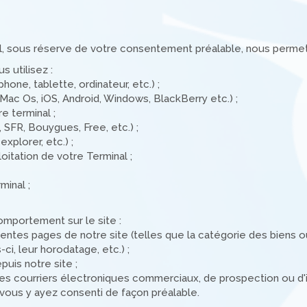
, sous réserve de votre consentement préalable, nous permett
s utilisez :
one, tablette, ordinateur, etc.) ;
(Mac Os, iOS, Android, Windows, BlackBerry etc.) ;
e terminal ;
 SFR, Bouygues, Free, etc.) ;
explorer, etc.) ;
loitation de votre Terminal ;
minal ;
omportement sur le site :
férentes pages de notre site (telles que la catégorie des biens
ci, leur horodatage, etc.) ;
uis notre site ;
 des courriers électroniques commerciaux, de prospection ou d
 vous y ayez consenti de façon préalable.