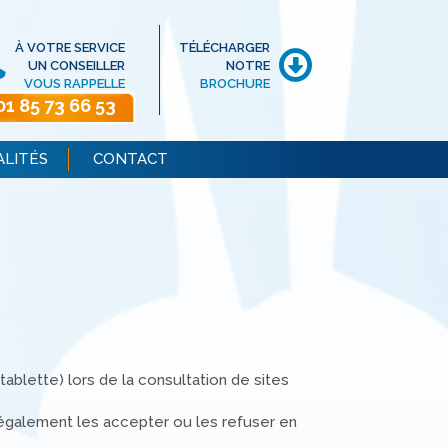
À VOTRE SERVICE
TÉLÉCHARGER
UN CONSEILLER
NOTRE
VOUS RAPPELLE
BROCHURE
01 85 73 66 53
ALITÉS
CONTACT
 tablette) lors de la consultation de sites
 également les accepter ou les refuser en