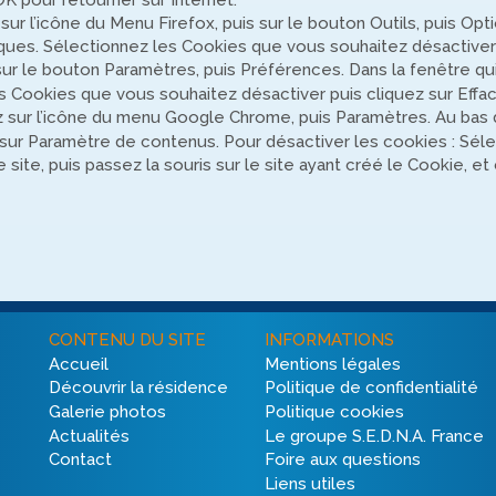
sur l’icône du Menu Firefox, puis sur le bouton Outils, puis Optio
iques. Sélectionnez les Cookies que vous souhaitez désactiver
ur le bouton Paramètres, puis Préférences. Dans la fenêtre qui s
es Cookies que vous souhaitez désactiver puis cliquez sur Effac
 sur l’icône du menu Google Chrome, puis Paramètres. Au bas de
z sur Paramètre de contenus. Pour désactiver les cookies : Séle
te, puis passez la souris sur le site ayant créé le Cookie, et cl
CONTENU DU SITE
INFORMATIONS
Accueil
Mentions légales
Découvrir la résidence
Politique de confidentialité
Galerie photos
Politique cookies
Actualités
Le groupe S.E.D.N.A. France
Contact
Foire aux questions
Liens utiles