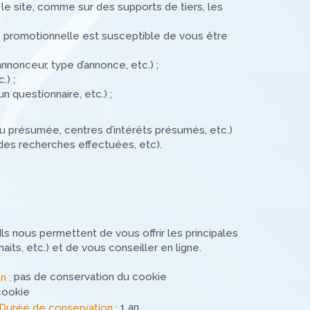
e site, comme sur des supports de tiers, les
ce promotionnelle est susceptible de vous être
annonceur, type d’annonce, etc.) ;
.) ;
 questionnaire, etc.) ;
u présumée, centres d’intérêts présumés, etc.)
, des recherches effectuées, etc).
s nous permettent de vous offrir les principales
aits, etc.) et de vous conseiller en ligne.
pas de conservation du cookie
n :
cookie
1 an
Durée de conservation :