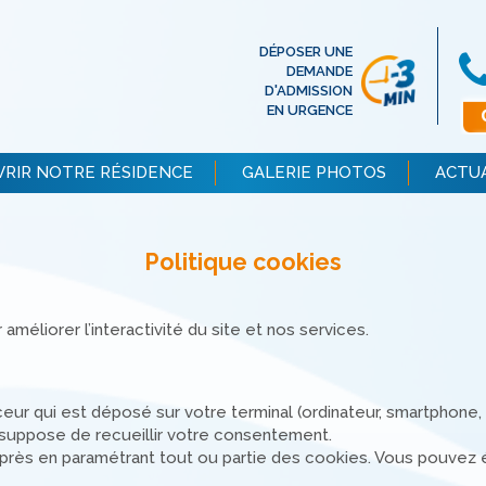
DÉPOSER UNE
DEMANDE
D'ADMISSION
EN URGENCE
RIR NOTRE RÉSIDENCE
GALERIE PHOTOS
ACTU
Politique cookies
 améliorer l’interactivité du site et nos services.
raceur qui est déposé sur votre terminal (ordinateur, smartphone,
s suppose de recueillir votre consentement.
après en paramétrant tout ou partie des cookies. Vous pouvez