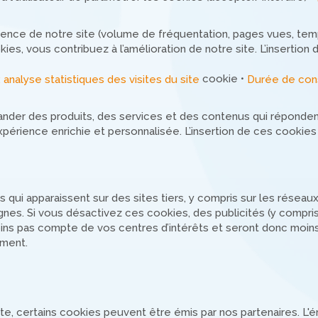
ence de notre site (volume de fréquentation, pages vues, temps 
es, vous contribuez à l’amélioration de notre site. L’insertio
cookie •
 : analyse statistiques des visites du site
Durée de cons
er des produits, des services et des contenus qui répondent
périence enrichie et personnalisée. L’insertion de ces cookies
s qui apparaissent sur des sites tiers, y compris sur les résea
nes. Si vous désactivez ces cookies, des publicités (y compris 
oins pas compte de vos centres d’intérêts et seront donc moins
ement.
ite, certains cookies peuvent être émis par nos partenaires. L'é