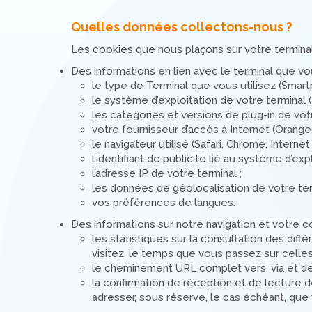
Quelles données collectons-nous ?
Les cookies que nous plaçons sur votre terminal
Des informations en lien avec le terminal que vou
le type de Terminal que vous utilisez (Smartph
le système d’exploitation de votre terminal 
les catégories et versions de plug-in de votr
votre fournisseur d’accès à Internet (Orange,
le navigateur utilisé (Safari, Chrome, Internet 
l’identifiant de publicité lié au système d’exp
l’adresse IP de votre terminal ;
les données de géolocalisation de votre ter
vos préférences de langues.
Des informations sur notre navigation et votre c
les statistiques sur la consultation des dif
visitez, le temps que vous passez sur celles-
le cheminement URL complet vers, via et dep
la confirmation de réception et de lecture
adresser, sous réserve, le cas échéant, que