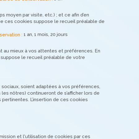
moyen par visite, etc.) ; et ce afin d’en
n de ces cookies suppose le recueil préalable de
1 an, 1 mois, 20 jours
ervation :
 au mieux à vos attentes et préférences. En
 suppose le recueil préalable de votre
ux sociaux, soient adaptées à vos préférences,
les nôtres) continueront de s’afficher lors de
 pertinentes. L’insertion de ces cookies
mission et l'utilisation de cookies par ces