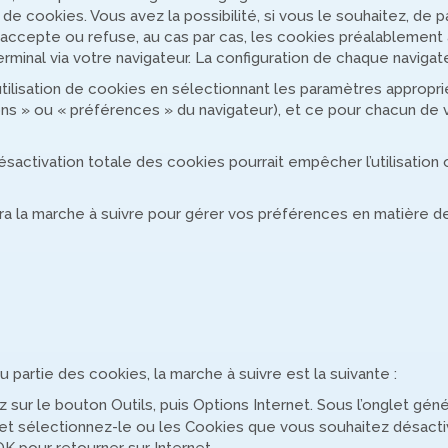
de cookies. Vous avez la possibilité, si vous le souhaitez, de pa
 accepte ou refuse, au cas par cas, les cookies préalablement 
minal via votre navigateur. La configuration de chaque navigate
tilisation de cookies en sélectionnant les paramètres appropri
ns » ou « préférences » du navigateur), et ce pour chacun de v
désactivation totale des cookies pourrait empêcher l’utilisation 
ra la marche à suivre pour gérer vos préférences en matière d
 partie des cookies, la marche à suivre est la suivante :
 sur le bouton Outils, puis Options Internet. Sous l’onglet génér
rs et sélectionnez-le ou les Cookies que vous souhaitez désacti
OK pour retourner sur Internet.