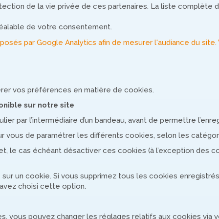
ection de la vie privée de ces partenaires. La liste complète d
préalable de votre consentement.
posés par Google Analytics afin de mesurer l'audiance du site. 
gérer vos préférences en matière de cookies.
onible sur notre site
ier par l’intermédiaire d’un bandeau, avant de permettre l’enre
r vous de paramétrer les différents cookies, selon les catégor
 le cas échéant désactiver ces cookies (à l’exception des cook
ur un cookie. Si vous supprimez tous les cookies enregistrés d
avez choisi cette option.
ies, vous pouvez changer les réglages relatifs aux cookies via v