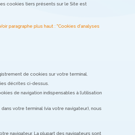
es cookies tiers présents sur le Site est
Voir paragraphe plus haut : "Cookies d'analyses
gistrement de cookies sur votre terminal.
ies décrites ci-dessus.
ies de navigation indispensables à l’utilisation
ans votre terminal (via votre navigateur), nous
otre navigateur. La plupart des navigateurs sont