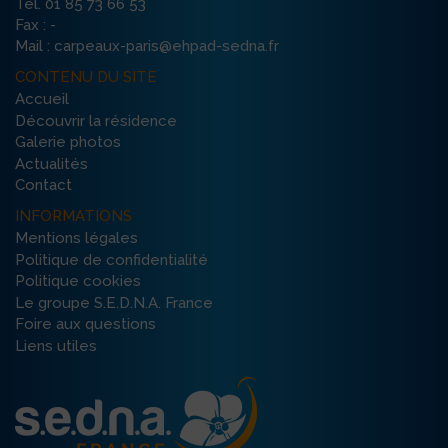
Tél. 01 85 73 66 53
Fax : -
Mail : carpeaux-paris@ehpad-sedna.fr
CONTENU DU SITE
Accueil
Découvrir la résidence
Galerie photos
Actualités
Contact
INFORMATIONS
Mentions légales
Politique de confidentialité
Politique cookies
Le groupe S.E.D.N.A. France
Foire aux questions
Liens utiles