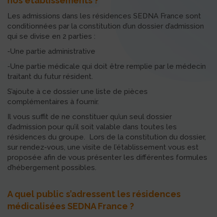
nos établissements ?
Les admissions dans les résidences SEDNA France sont
conditionnées par la constitution d’un dossier d’admission
qui se divise en 2 parties :
-Une partie administrative
-Une partie médicale qui doit être remplie par le médecin
traitant du futur résident.
S’ajoute à ce dossier une liste de pièces
complémentaires à fournir.
Il vous suffit de ne constituer qu’un seul dossier
d’admission pour qu’il soit valable dans toutes les
résidences du groupe. Lors de la constitution du dossier,
sur rendez-vous, une visite de l’établissement vous est
proposée afin de vous présenter les différentes formules
d’hébergement possibles.
A quel public s’adressent les résidences
médicalisées SEDNA France ?